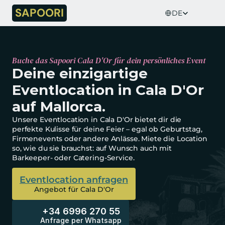
Select Language
SAPOORI
DE
Buche das Sapoori Cala D'Or für dein persönliches Event
Deine einzigartige 
Eventlocation in Cala D'Or 
auf Mallorca.
Unsere Eventlocation in Cala D'Or bietet dir die 
perfekte Kulisse für deine Feier – egal ob Geburtstag, 
Firmenevents oder andere Anlässe. Miete die Location 
so, wie du sie brauchst: auf Wunsch auch mit 
Barkeeper- oder Catering-Service.
Eventlocation anfragen
Angebot für Cala D'Or
+34 6996 270 55
Anfrage per Whatsapp