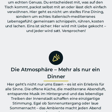
um echten Genuss. Du entscheidest mit, was auf den 
Tisch kommt, packst selbst mit an oder lässt dich einfach 
verwöhnen. Hier geht es nicht um steifes Fine Dining, 
sondern um echtes italienisch-mediterranes 
Lebensgefühl: gemeinsam schnippeln, rühren, kosten 
und lachen. Eins ist sicher: Hier wird mit Liebe gekocht – 
und jeder wird satt. Versprochen!
Die Atmosphäre – Mehr als nur ein 
Dinner
Hier geht’s nicht nur ums Essen – es ist ein Erlebnis für 
alle Sinne. Die offene Küche, die mediterrane Abendluft, 
entspannte Musik im Hintergrund und das lebendige 
Treiben der Innenstadt schaffen eine einzigartige 
Stimmung. Egal ob Sonnenuntergang oder laue 
Sommernacht – das Ambiente macht jeden Abend 