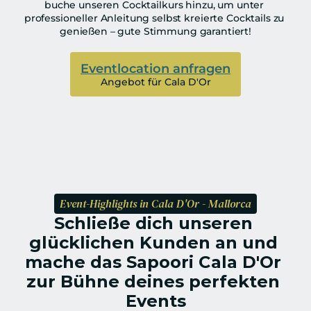
buche unseren Cocktailkurs hinzu, um unter 
professioneller Anleitung selbst kreierte Cocktails zu 
genießen – gute Stimmung garantiert!
Eventlocation anfragen
Angebot für Cala D'Or
Event-Highlights in Cala D'Or - Mallorca
Schließe dich unseren 
glücklichen Kunden an und 
mache das Sapoori Cala D'Or 
zur Bühne deines perfekten 
Events