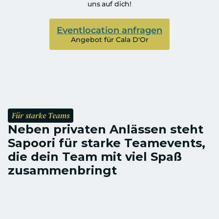
uns auf dich!
Eventlocation anfragen
Angebot für Cala D'Or
Für starke Teams
Neben privaten Anlässen steht 
Sapoori für starke Teamevents, 
die dein Team mit viel Spaß 
zusammenbringt