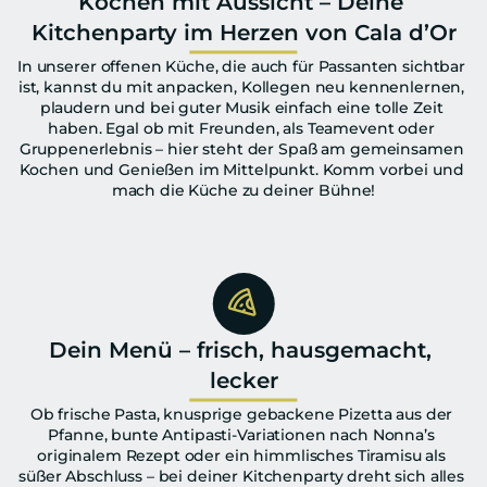
Kochen mit Aussicht – Deine 
Kitchenparty im Herzen von Cala d’Or
In unserer offenen Küche, die auch für Passanten sichtbar 
ist, kannst du mit anpacken, Kollegen neu kennenlernen, 
plaudern und bei guter Musik einfach eine tolle Zeit 
haben. Egal ob mit Freunden, als Teamevent oder 
Gruppenerlebnis – hier steht der Spaß am gemeinsamen 
Kochen und Genießen im Mittelpunkt. Komm vorbei und 
mach die Küche zu deiner Bühne!
Dein Menü – frisch, hausgemacht, 
lecker
Ob frische Pasta, knusprige gebackene Pizetta aus der 
Pfanne, bunte Antipasti-Variationen nach Nonna’s 
originalem Rezept oder ein himmlisches Tiramisu als 
süßer Abschluss – bei deiner Kitchenparty dreht sich alles 