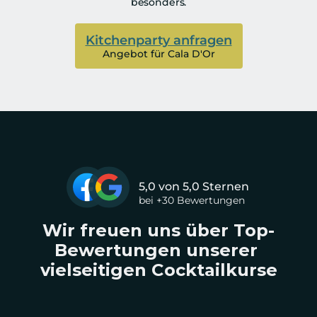
besonders.
Kitchenparty anfragen
Angebot für Cala D'Or
5,0 von 5,0 Sternen
bei +30 Bewertungen
Wir freuen uns über Top-
Bewertungen unserer 
vielseitigen Cocktailkurse