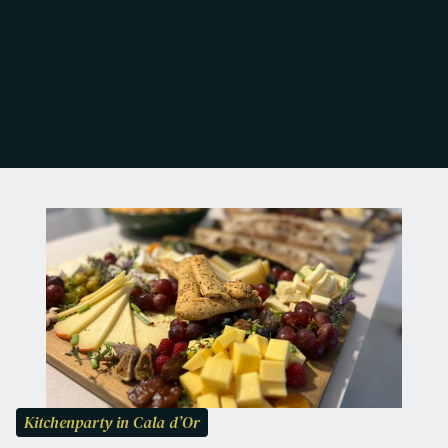
Kitchenparty in Cala d’Or