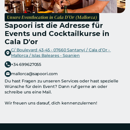
Unsere Eventlocation in Cala D'Or (Mallorca)
Sapoori ist die Adresse für 
Events und Cocktailkurse in 
Cala D'or
C/ Boulevard 43-45 - 07660 Santanyí / Cala d’Or - 
Mallorca / Islas Baleares - Spanien
+34 699627055
mallorca@sapoori.com
Du hast Fragen zu unseren Services oder hast spezielle 
Wünsche für dein Event? Dann ruf gerne an oder 
schreibe uns eine Mail.
Wir freuen uns darauf, dich kennenzulernen!