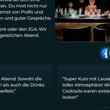
en. Du mixt nicht nur 
rnst von Profis und 
n und guter Gespräche.
ent oder den JGA: Wir 
rgesslichen Abend.
a Abend. Sowohl die 
“Super Kurs mit Laura 
 als auch die Drinks 
toller Atmosphäre! All
erfekt.”
Cocktails waren extre
lecker!”