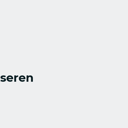
seren 