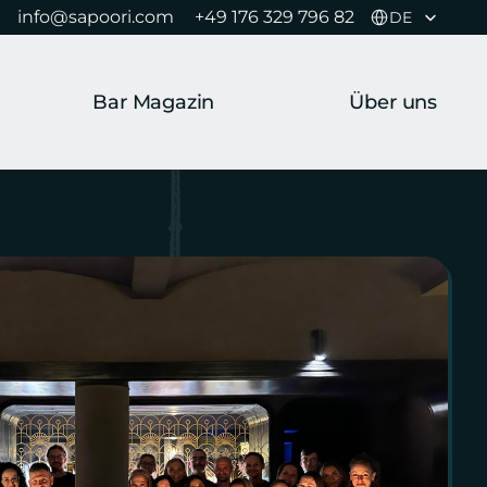
Select Language
info@sapoori.com 
+49 176 329 796 82 
DE
Bar Magazin
Über uns