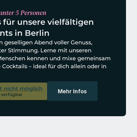
unter 5 Personen
 für unsere vielfältigen 
nts in Berlin
n geselligen Abend voller Genuss, 
ter Stimmung. Lerne mit unseren 
 Menschen kennen und mixe gemeinsam 
cktails – ideal für dich allein oder in 
t nicht möglich
Mehr Infos
 verfügbar