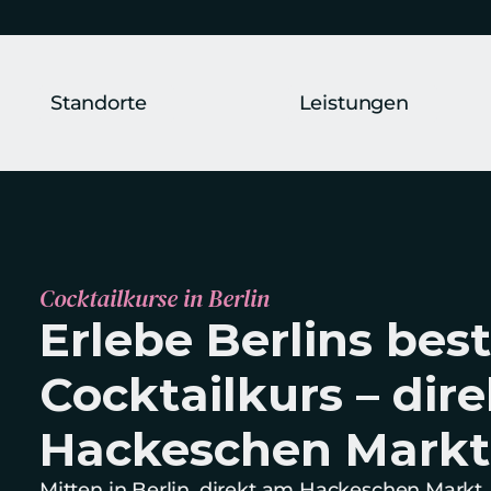
Standorte
Leistungen
Cocktailkurse in Berlin
Erlebe Berlins best
Cocktailkurs – dire
Hackeschen Markt
Mitten in Berlin, direkt am Hackeschen Markt, 