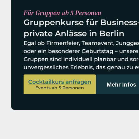
Für Gruppen ab 5 Personen
Gruppenkurse für Business
private Anlässe in Berlin
Egal ob Firmenfeier, Teamevent, Jungges
oder ein besonderer Geburtstag – unsere C
Gruppen sind individuell planbar und sorge
unvergessliches Erlebnis, das genau zu e
Cocktailkurs anfragen
Mehr Infos
Events ab 5 Personen