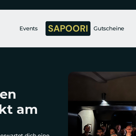
SAPOORI
Events
Gutscheine
en 
kt am 
erwartet dich eine 