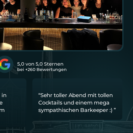
5,0 von 5,0 Sternen
bei +260 Bewertungen
in 
“Sehr toller Abend mit tollen 
e 
Cocktails und einem mega 
m 
sympathischen Barkeeper :) ”