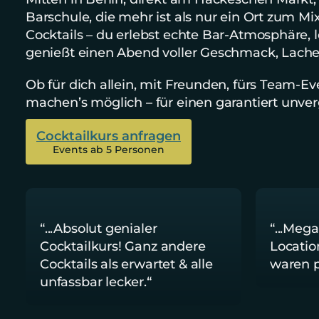
Barschule, die mehr ist als nur ein Ort zum Mix
Cocktails – du erlebst echte Bar-Atmosphäre, le
genießt einen Abend voller Geschmack, Lache
Ob für dich allein, mit Freunden, fürs Team-Ev
machen’s möglich – für einen garantiert unve
Cocktailkurs anfragen
Events ab 5 Personen
“...Absolut genialer 
“...Meg
Cocktailkurs! Ganz andere 
Location
Cocktails als erwartet & alle 
waren p
unfassbar lecker.“