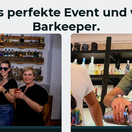
as perfekte Event und
Barkeeper.