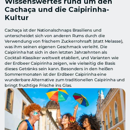
Wissenswertes rund um den 
Cachaça und die Caipirinha-
Kultur
Cachaça ist der Nationalschnaps Brasiliens und 
unterscheidet sich von anderen Rums durch die 
Verwendung von frischem Zuckerrohrsaft (statt Melasse), 
was ihm seinen eigenen Geschmack verleiht. Die 
Caipirinha hat sich in den letzten Jahrzehnten als 
Cocktail-Klassiker weltweit etabliert, und Varianten wie 
der Erdbeer Caipirinha zeigen, wie vielseitig die Basis 
dieses Getränks sein kann. Besonders in den heißen 
Sommermonaten ist der Erdbeer Caipirinha eine 
wunderbare Alternative zum traditionellen Caipirinha und 
bringt fruchtige Frische ins Glas.