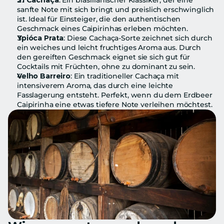
51 Cachaça
: Ein brasilianischer Klassiker, der eine 
sanfte Note mit sich bringt und preislich erschwinglich 
ist. Ideal für Einsteiger, die den authentischen 
Geschmack eines Caipirinhas erleben möchten.
Ypióca Prata
: Diese Cachaça-Sorte zeichnet sich durch 
ein weiches und leicht fruchtiges Aroma aus. Durch 
den gereiften Geschmack eignet sie sich gut für 
Cocktails mit Früchten, ohne zu dominant zu sein.
Velho Barreiro
: Ein traditioneller Cachaça mit 
intensiverem Aroma, das durch eine leichte 
Fasslagerung entsteht. Perfekt, wenn du dem Erdbeer 
Caipirinha eine etwas tiefere Note verleihen möchtest.