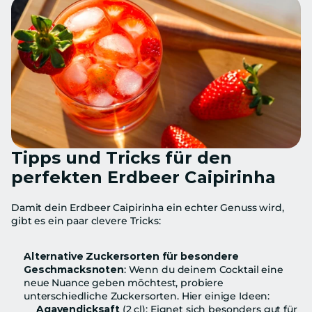
Tipps und Tricks für den 
perfekten Erdbeer Caipirinha
Damit dein Erdbeer Caipirinha ein echter Genuss wird, 
gibt es ein paar clevere Tricks:
Alternative Zuckersorten für besondere 
Geschmacksnoten
: Wenn du deinem Cocktail eine 
neue Nuance geben möchtest, probiere 
unterschiedliche Zuckersorten. Hier einige Ideen:
Agavendicksaft
 (2 cl): Eignet sich besonders gut für 