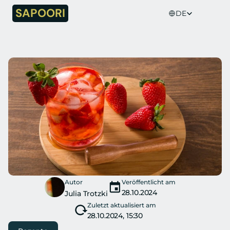
Select Language
SAPOORI
DE
Autor
Veröffentlicht am
28.10.2024
Julia Trotzki
Zuletzt aktualisiert am
28.10.2024, 15:30