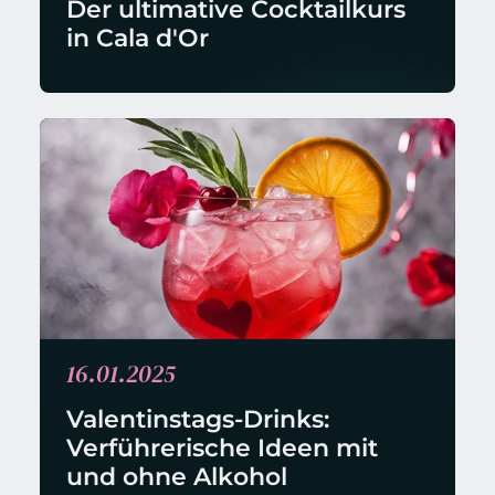
Der ultimative Cocktailkurs 
in Cala d'Or
16.01.2025
Valentinstags-Drinks: 
Verführerische Ideen mit 
und ohne Alkohol