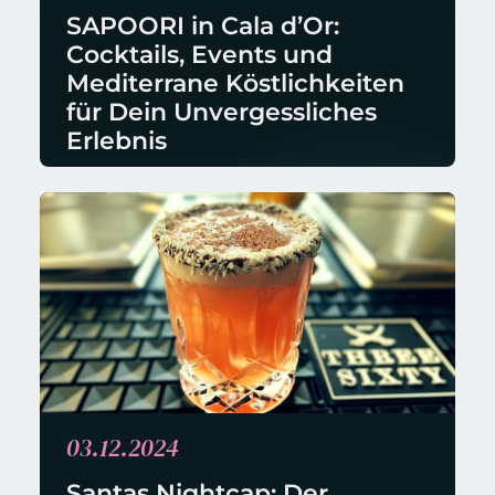
SAPOORI in Cala d’Or: 
Cocktails, Events und 
Mediterrane Köstlichkeiten 
für Dein Unvergessliches 
Erlebnis
03.12.2024
Santas Nightcap: Der 