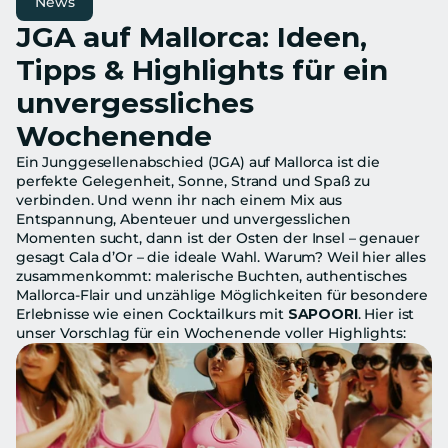
News
JGA auf Mallorca: Ideen, 
Tipps & Highlights für ein 
unvergessliches 
Wochenende
Ein Junggesellenabschied (JGA) auf Mallorca ist die 
perfekte Gelegenheit, Sonne, Strand und Spaß zu 
verbinden. Und wenn ihr nach einem Mix aus 
Entspannung, Abenteuer und unvergesslichen 
Momenten sucht, dann ist der Osten der Insel – genauer 
gesagt Cala d’Or – die ideale Wahl. Warum? Weil hier alles 
zusammenkommt: malerische Buchten, authentisches 
Mallorca-Flair und unzählige Möglichkeiten für besondere 
Erlebnisse wie einen Cocktailkurs mit 
SAPOORI
. Hier ist 
unser Vorschlag für ein Wochenende voller Highlights: