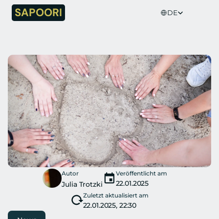
Select Language
SAPOORI
DE
Autor
Veröffentlicht am
22.01.2025
Julia Trotzki
Zuletzt aktualisiert am
22.01.2025, 22:30