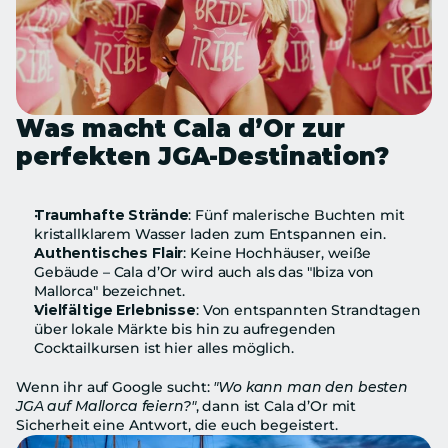
Was macht Cala d’Or zur 
perfekten JGA-Destination?
Traumhafte Strände
: Fünf malerische Buchten mit 
kristallklarem Wasser laden zum Entspannen ein.
Authentisches Flair
: Keine Hochhäuser, weiße 
Gebäude – Cala d’Or wird auch als das "Ibiza von 
Mallorca" bezeichnet.
Vielfältige Erlebnisse
: Von entspannten Strandtagen 
über lokale Märkte bis hin zu aufregenden 
Cocktailkursen ist hier alles möglich.
Wenn ihr auf Google sucht: 
"Wo kann man den besten 
JGA auf Mallorca feiern?"
, dann ist Cala d’Or mit 
Sicherheit eine Antwort, die euch begeistert.