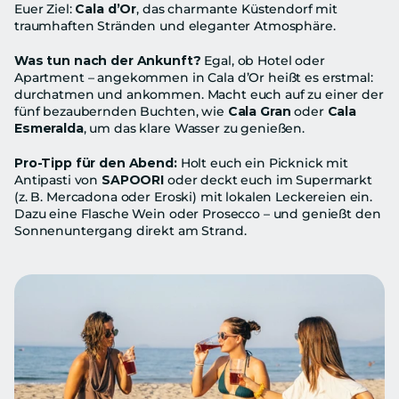
Euer Ziel: 
Cala d’Or
, das charmante Küstendorf mit 
traumhaften Stränden und eleganter Atmosphäre.
Was tun nach der Ankunft?
 Egal, ob Hotel oder 
Apartment – angekommen in Cala d’Or heißt es erstmal: 
durchatmen und ankommen. Macht euch auf zu einer der 
fünf bezaubernden Buchten, wie 
Cala Gran
 oder 
Cala 
Esmeralda
, um das klare Wasser zu genießen.
Pro-Tipp für den Abend:
 Holt euch ein Picknick mit 
Antipasti von 
SAPOORI
 oder deckt euch im Supermarkt 
(z. B. Mercadona oder Eroski) mit lokalen Leckereien ein. 
Dazu eine Flasche Wein oder Prosecco – und genießt den 
Sonnenuntergang direkt am Strand.