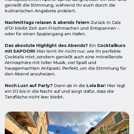
genießt die Stimmung, während ihr euch durch die 
kulinarischen Angebote probiert.
Nachmittags relaxen & abends feiern
 Zurück in Cala 
d’Or bleibt Zeit zum Frischmachen und Entspannen – 
oder für einen Spaziergang am Hafen.
Das absolute Highlight des Abends?
 Ein 
Cocktailkurs 
mit SAPOORI
! Hier lernt ihr nicht nur, wie ihr perfekte 
Cocktails mixt, sondern genießt auch eine mitreißende 
Atmosphäre mit toller Musik, viel Spaß und 
hausgemachten Antipasti. Perfekt, um die Stimmung für 
den Abend anzuheizen.
Noch Lust auf Party?
 Dann ab in die 
Lola Bar
! Hier legt 
ein DJ bis in die Nacht auf und sorgt dafür, dass die 
Tanzfläche nicht leer bleibt.