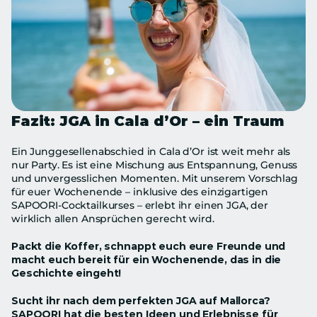
Fazit: JGA in Cala d’Or – ein Traum
Ein Junggesellenabschied in Cala d’Or ist weit mehr als 
nur Party. Es ist eine Mischung aus Entspannung, Genuss 
und unvergesslichen Momenten. Mit unserem Vorschlag 
für euer Wochenende – inklusive des einzigartigen 
SAPOORI-Cocktailkurses – erlebt ihr einen JGA, der 
wirklich allen Ansprüchen gerecht wird.
Packt die Koffer, schnappt euch eure Freunde und 
macht euch bereit für ein Wochenende, das in die 
Geschichte eingeht!
Sucht ihr nach dem perfekten JGA auf Mallorca? 
SAPOORI hat die besten Ideen und Erlebnisse für 