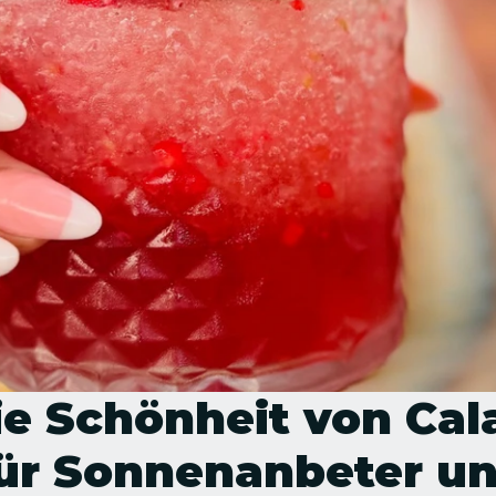
e Schönheit von Cala 
ür Sonnenanbeter un