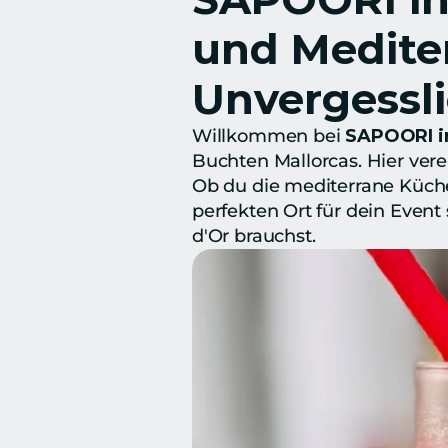
und Mediter
Unvergessli
Willkommen bei 
SAPOORI in
Buchten Mallorcas. Hier vere
Ob du die mediterrane Küche
perfekten Ort für dein Event 
d'Or brauchst.