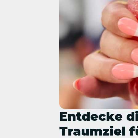
Entdecke di
Traumziel f