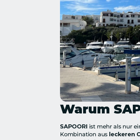
Warum SAPO
SAPOORI
 ist mehr als nur ei
Kombination aus 
leckeren C