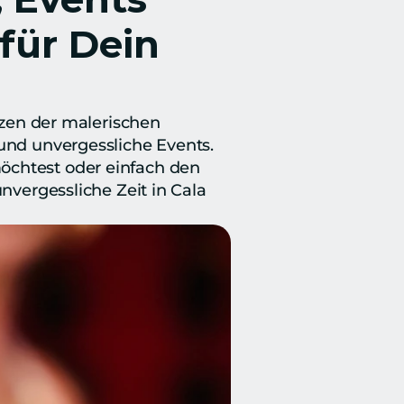
für Dein 
en der malerischen 
und unvergessliche Events. 
öchtest oder einfach den 
nvergessliche Zeit in Cala 