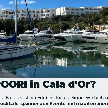
ORI in Cala d'Or?
ne Bar – es ist ein Erlebnis für alle Sinne. Wir bieten
ocktails
, 
spannenden Events
 und 
mediterranen 