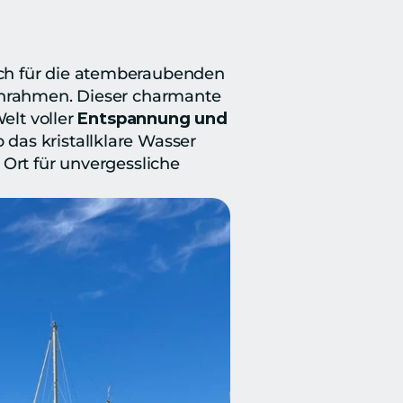
 bekannt, sondern auch für die atemberaubenden 
einrahmen. Dieser charmante 
elt voller 
Entspannung und 
das kristallklare Wasser 
Ort für unvergessliche 