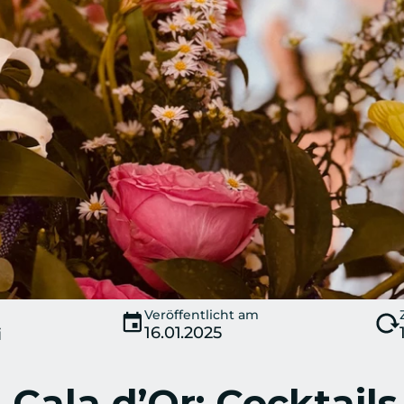
Veröffentlicht am
16.01.2025
i
Cala d’Or: Cocktails,