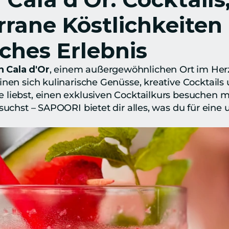
rane Köstlichkeiten 
ches Erlebnis
 Cala d'Or
, einem außergewöhnlichen Ort im Herz
inen sich kulinarische Genüsse, kreative Cocktails 
 liebst, einen exklusiven Cocktailkurs besuchen m
suchst – SAPOORI bietet dir alles, was du für eine u