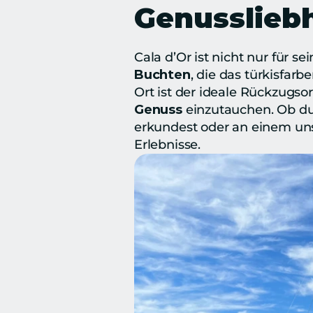
Genusslieb
Cala d’Or ist nicht nur für sei
Buchten
, die das türkisfar
Ort ist der ideale Rückzugsor
Genuss
 einzutauchen. Ob du
erkundest oder an einem unse
Erlebnisse.