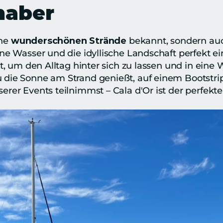
haber
ne 
wunderschönen Strände
bene Wasser und die idyllische Landschaft perfekt 
t, um den Alltag hinter sich zu lassen und in eine W
 die Sonne am Strand genießt, auf einem Bootstrip 
rer Events teilnimmst – Cala d'Or ist der perfekte 