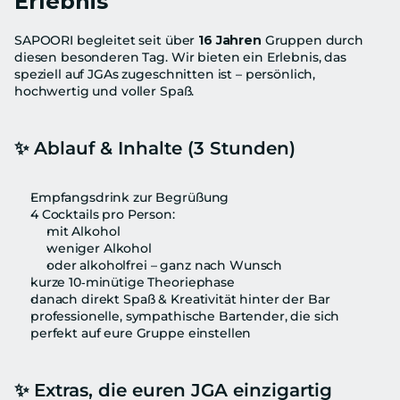
Erlebnis
SAPOORI begleitet seit über 
16 Jahren
 Gruppen durch 
diesen besonderen Tag. Wir bieten ein Erlebnis, das 
speziell auf JGAs zugeschnitten ist – persönlich, 
hochwertig und voller Spaß.
✨ 
Ablauf & Inhalte (3 Stunden)
Empfangsdrink zur Begrüßung
4 Cocktails pro Person:
mit Alkohol
weniger Alkohol
oder alkoholfrei – ganz nach Wunsch
kurze 10‑minütige Theoriephase
danach direkt Spaß & Kreativität hinter der Bar
professionelle, sympathische Bartender, die sich 
perfekt auf eure Gruppe einstellen
✨ 
Extras, die euren JGA einzigartig 