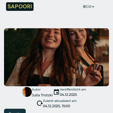
Select Language
SAPOORI
DE
Autor
Veröffentlicht am
04.12.2025
Julia Trotzki
Zuletzt aktualisiert am
04.12.2025, 15:00