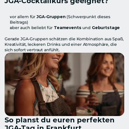
JGA‑Cocktailkurs geeignet?
vor allem für 
JGA‑Gruppen
 (Schwerpunkt dieses 
Beitrags)
aber auch beliebt für 
Teamevents
 und 
Geburtstage
Gerade JGA‑Gruppen schätzen die Kombination aus Spaß, 
Kreativität, leckeren Drinks und einer Atmosphäre, die 
sich sofort vertraut anfühlt.
So planst du euren perfekten 
JGA-Tag in Frankfurt